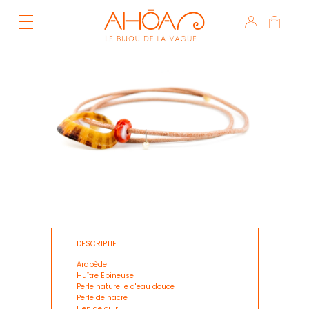
DESCRIPTIF
Arapède
Huître Epineuse
Perle naturelle d'eau douce
Perle de nacre
Lien de cuir