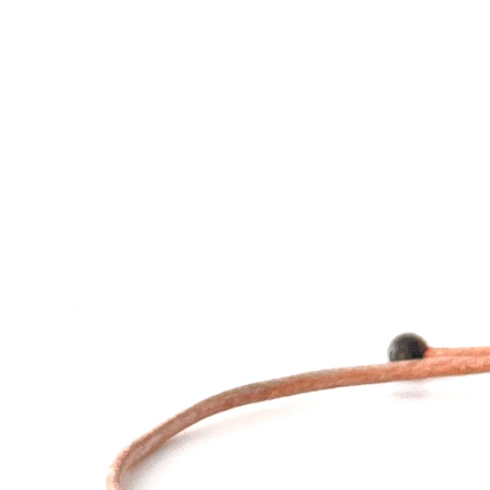
Bracelet OCEAN