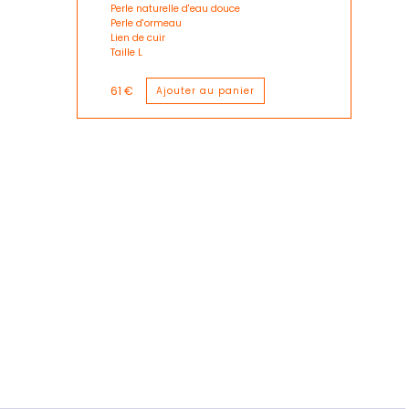
Perle naturelle d'eau douce
Perle d'ormeau
Lien de cuir
Taille L
61 €